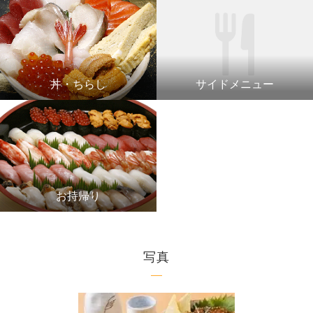
丼・ちらし
サイドメニュー
お持帰り
写真