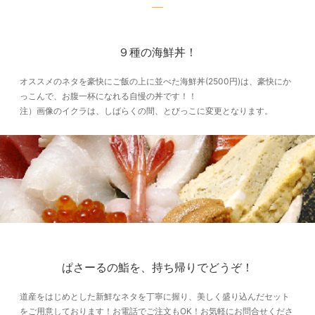
９種の海鮮丼！
オススメのネタを豪快にご飯の上に並べた海鮮丼(2500円)は、豪快にか
っこんで、お腹一杯になれる自慢の丼です！！
注）画像のイクラは、しばらくの間、とびっこに変更となります。
ぱさーるの鮨を、持ち帰りでどうぞ！
道産をはじめとした新鮮なネタを丁寧に握り、美しく盛り込んだセット
をご用意しております！お電話でご注文もOK！お気軽にお問合せくださ