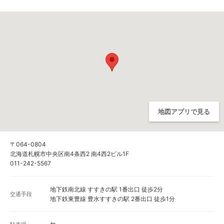
地図アプリで見る
〒064-0804
北海道札幌市中央区南4条西2 南4西2ビル1F
011-242-5567
地下鉄南北線 すすきの駅 1番出口 徒歩2分
交通手段
地下鉄東豊線 豊水すすきの駅 2番出口 徒歩1分