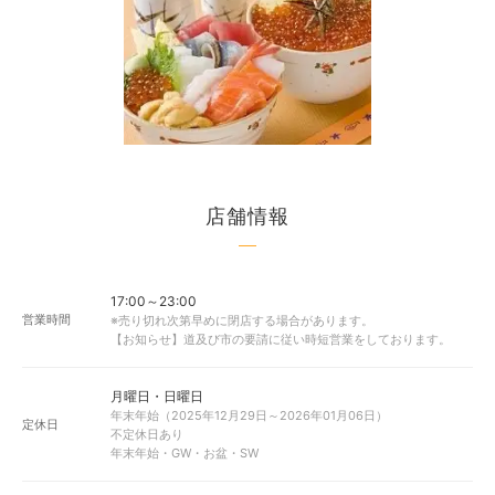
店舗情報
17:00～23:00
営業時間
※売り切れ次第早めに閉店する場合があります。
【お知らせ】道及び市の要請に従い時短営業をしております。
月曜日・日曜日
年末年始（2025年12月29日～2026年01月06日）
定休日
不定休日あり
年末年始・GW・お盆・SW