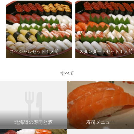
スペシャルセット１人前
スタンダードセット１人前
すべて
北海道の寿司と酒
寿司メニュー